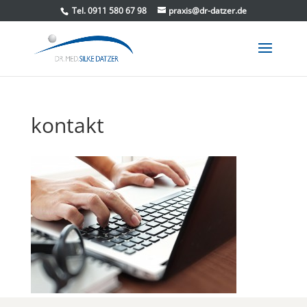
Tel. 0911 580 67 98
praxis@dr-datzer.de
kontakt